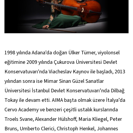
1998 yılında Adana'da doğan Ülker Tümer, viyolonsel
eğitimine 2009 yılında Çukurova Üniversitesi Devlet
Konservatuvarı'nda Viacheslav Kaynov ile başladı, 2013
yılından sonra ise Mimar Sinan Güzel Sanatlar
Üniversitesi İstanbul Devlet Konservatuvarı’nda Dilbağ
Tokay ile devam etti. AIMA başta olmak üzere İtalya’da
Cervo Academy ve benzeri çeşitli ustalık kurslarında
Troels Svane, Alexander Hülshoff, Maria Kliegel, Peter
Bruns, Umberto Clerici, Christoph Henkel, Johannes