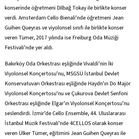
konserinde öğretmeni Dilbağ Tokay ile birlikte konser
verdi. Amsterdam Cello Bienali’nde öğretmeni Jean
Guihen Queyras ve viyolonsel sınıfı ile birlikte konser
veren Tümer, 2017 yılında ise Freiburg Oda Müziği
Festivali’nde yer aldı.
Bakırköy Oda Orkestrası eşliğinde Vivaldi’nin
İki
Viyolonsel Konçertosu
’nu, MSGSÜ İstanbul Devlet
Konservatuvarı Orkestrası eşliğinde Haydn’ın
Do Majör
Viyolonsel Konçertosu
’nu ve Çukurova Devlet Senfoni
Orkestrası eşliğinde Elgar’ın
Viyolonsel Konçertosu
’nu
seslendirdi. İzmir’de Cello Ensemble, 44. Uluslararası
İstanbul Müzik Festivali’nde 4CELLOS olarak konser
veren Ülker Tümer, eğitimini Jean Guihen Queyras ile