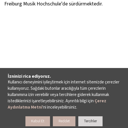
Freiburg Musik Hochschule’de sürdürmektedir.
İzninizi rica ediyoruz.
Kullanıcı deneyimini iyileştirmek için internet sitemizde çerezler
kullanıyoruz. Sağdaki butonlar aracılığıyla tüm çerezlerin
kullanımına izin verebilir veya tercihlere giderek kullanmak
istediklerinizi işaretleyebilirsiniz. Ayrıntılı bilgi için
Çerez
Aydınlatma Metni
'ni inceleyebilirsiniz.
Kabul Et
Reddet
Tercihler