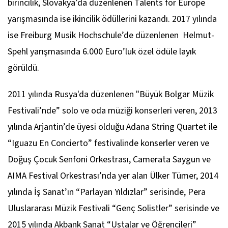
birincilik, Slovakya’da düzenlenen Talents for Europe
yarışmasında ise ikincilik ödüllerini kazandı. 2017 yılında
ise Freiburg Musik Hochschule’de düzenlenen Helmut-
Spehl yarışmasında 6.000 Euro’luk özel ödüle layık
görüldü.
2011 yılında Rusya'da düzenlenen "Büyük Bolgar Müzik
Festivali’nde” solo ve oda müziği konserleri veren, 2013
yılında Arjantin’de üyesi olduğu Adana String Quartet ile
“Iguazu En Concierto” festivalinde konserler veren ve
Doğuş Çocuk Senfoni Orkestrası, Camerata Saygun ve
AIMA Festival Orkestrası’nda yer alan Ülker Tümer, 2014
yılında İş Sanat’ın “Parlayan Yıldızlar” serisinde, Pera
Uluslararası Müzik Festivali “Genç Solistler” serisinde ve
2015 yılında Akbank Sanat “Ustalar ve Öğrencileri”