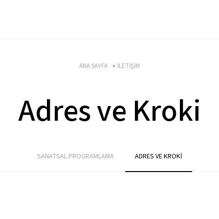
ANA SAYFA
İLETİŞİM
Adres ve Kroki
SANATSAL PROGRAMLAMA
ADRES VE KROKİ