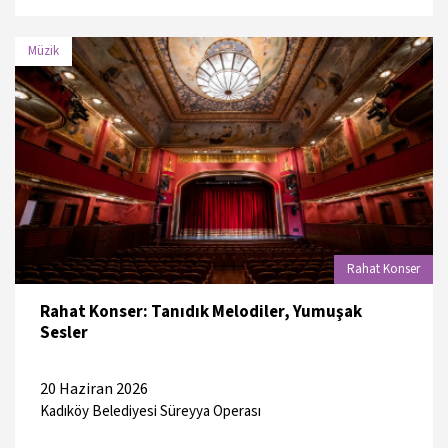
Müzik
TARİH
MEKAN
20 Haziran 2026
Yıldız Parkı
Rahat Konser
Rahat Konser: Tanıdık Melodiler, Yumuşak
Sesler
20 Haziran 2026
Kadıköy Belediyesi Süreyya Operası