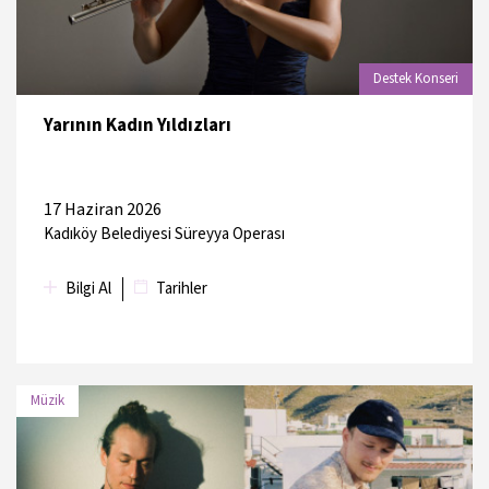
Destek Konseri
Yarının Kadın Yıldızları
17 Haziran 2026
Kadıköy Belediyesi Süreyya Operası
Bilgi Al
Tarihler
Müzik
TARİH
MEKAN