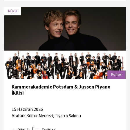
Müzik
TARİH
MEKAN
16 Haziran 2026
Atatürk Kültür Merkezi
Konser
Kammerakademie Potsdam & Jussen Piyano
İkilisi
15 Haziran 2026
Atatürk Kültür Merkezi, Tiyatro Salonu