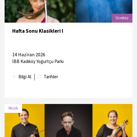
Ücretsiz
Hafta Sonu Klasikleri I
14 Haziran 2026
İBB Kadıköy Yoğurtçu Parkı
Bilgi Al
Tarihler
Müzik
TARİH
MEKAN