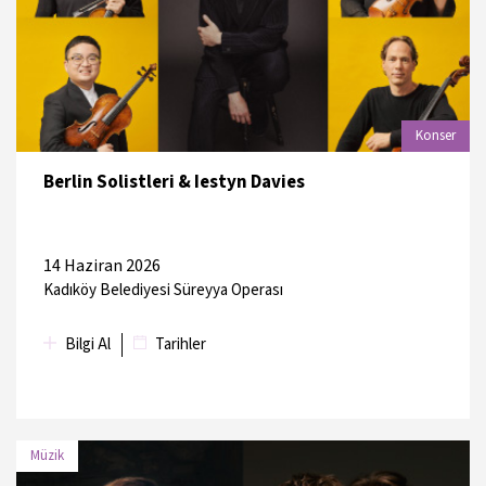
15 Haziran
Atatürk Kültür Merkezi, Tiyatro
2026
Salonu
Konser
Berlin Solistleri & Iestyn Davies
14 Haziran 2026
Kadıköy Belediyesi Süreyya Operası
Bilgi Al
Tarihler
Müzik