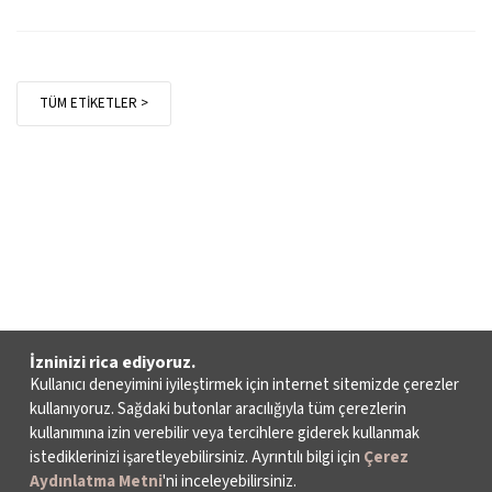
TÜM ETİKETLER >
İzninizi rica ediyoruz.
Kullanıcı deneyimini iyileştirmek için internet sitemizde çerezler
kullanıyoruz. Sağdaki butonlar aracılığıyla tüm çerezlerin
kullanımına izin verebilir veya tercihlere giderek kullanmak
istediklerinizi işaretleyebilirsiniz. Ayrıntılı bilgi için
Çerez
Aydınlatma Metni
'ni inceleyebilirsiniz.