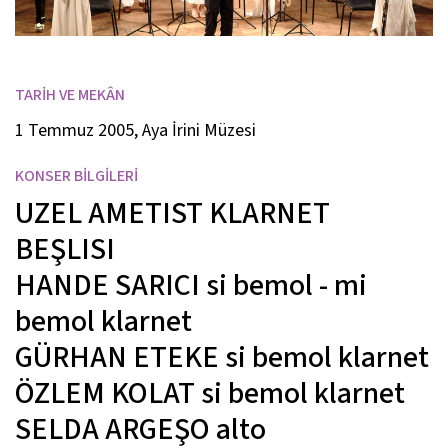
TARİH VE MEKÂN
1 Temmuz 2005, Aya İrini Müzesi
KONSER BİLGİLERİ
UZEL AMETIST KLARNET
BEŞLISI
HANDE SARICI
si bemol - mi
bemol klarnet
GÜRHAN ETEKE
si bemol klarnet
ÖZLEM KOLAT
si bemol klarnet
SELDA ARGEŞO
alto