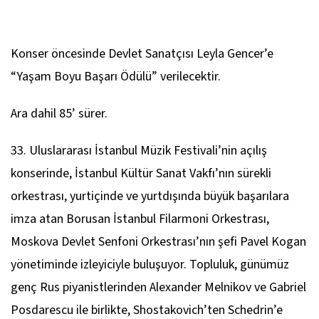
Konser öncesinde Devlet Sanatçısı Leyla Gencer’e
“Yaşam Boyu Başarı Ödülü” verilecektir.
Ara dahil 85’ sürer.
33. Uluslararası İstanbul Müzik Festivali’nin açılış
konserinde, İstanbul Kültür Sanat Vakfı’nın sürekli
orkestrası, yurtiçinde ve yurtdışında büyük başarılara
imza atan Borusan İstanbul Filarmoni Orkestrası,
Moskova Devlet Senfoni Orkestrası’nın şefi Pavel Kogan
yönetiminde izleyiciyle buluşuyor. Topluluk, günümüz
genç Rus piyanistlerinden Alexander Melnikov ve Gabriel
Posdarescu ile birlikte, Shostakovich’ten Schedrin’e