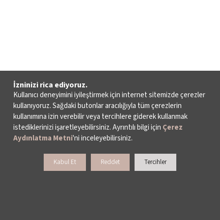
İzninizi rica ediyoruz.
Kullanıcı deneyimini iyileştirmek için internet sitemizde çerezler
kullanıyoruz. Sağdaki butonlar aracılığıyla tüm çerezlerin
kullanımına izin verebilir veya tercihlere giderek kullanmak
istediklerinizi işaretleyebilirsiniz. Ayrıntılı bilgi için
Çerez
Aydınlatma Metni
'ni inceleyebilirsiniz.
Kabul Et
Reddet
Tercihler