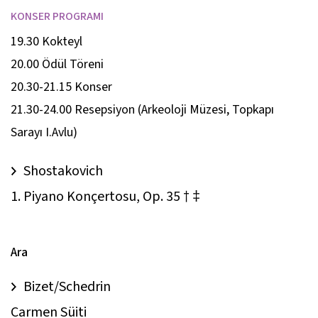
KONSER PROGRAMI
19.30 Kokteyl
20.00 Ödül Töreni
20.30-21.15 Konser
21.30-24.00 Resepsiyon (Arkeoloji Müzesi, Topkapı
Sarayı I.Avlu)
Shostakovich
1. Piyano Konçertosu, Op. 35 † ‡
Ara
Bizet/Schedrin
Carmen Süiti