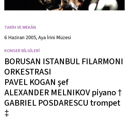
TARİH VE MEKÂN
6 Haziran 2005, Aya İrini Müzesi
KONSER BİLGİLERİ
BORUSAN ISTANBUL FILARMONI
ORKESTRASI
PAVEL KOGAN
şef
ALEXANDER MELNIKOV
piyano
†
GABRIEL POSDARESCU
trompet
‡