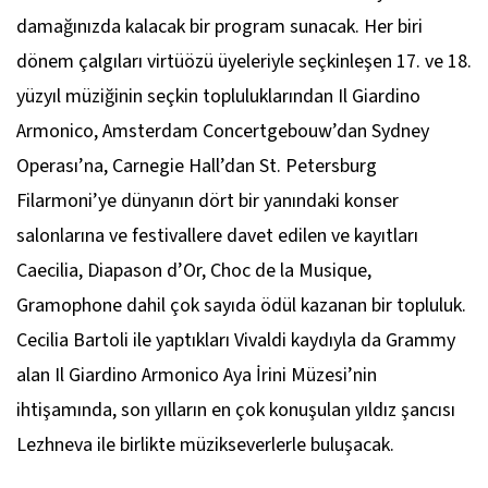
damağınızda kalacak bir program sunacak. Her biri
dönem çalgıları virtüözü üyeleriyle seçkinleşen 17. ve 18.
yüzyıl müziğinin seçkin topluluklarından Il Giardino
Armonico, Amsterdam Concertgebouw’dan Sydney
Operası’na, Carnegie Hall’dan St. Petersburg
Filarmoni’ye dünyanın dört bir yanındaki konser
salonlarına ve festivallere davet edilen ve kayıtları
Caecilia, Diapason d’Or, Choc de la Musique,
Gramophone dahil çok sayıda ödül kazanan bir topluluk.
Cecilia Bartoli ile yaptıkları Vivaldi kaydıyla da Grammy
alan Il Giardino Armonico Aya İrini Müzesi’nin
ihtişamında, son yılların en çok konuşulan yıldız şancısı
Lezhneva ile birlikte müzikseverlerle buluşacak.