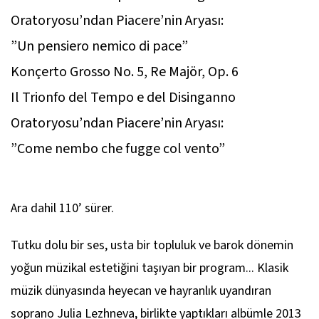
Oratoryosu’ndan Piacere’nin Aryası:
”Un pensiero nemico di pace”
Konçerto Grosso No. 5, Re Majör, Op. 6
Il Trionfo del Tempo e del Disinganno
Oratoryosu’ndan Piacere’nin Aryası:
”Come nembo che fugge col vento”
Ara dahil 110’ sürer.
Tutku dolu bir ses, usta bir topluluk ve barok dönemin
yoğun müzikal estetiğini taşıyan bir program... Klasik
müzik dünyasında heyecan ve hayranlık uyandıran
soprano Julia Lezhneva, birlikte yaptıkları albümle 2013