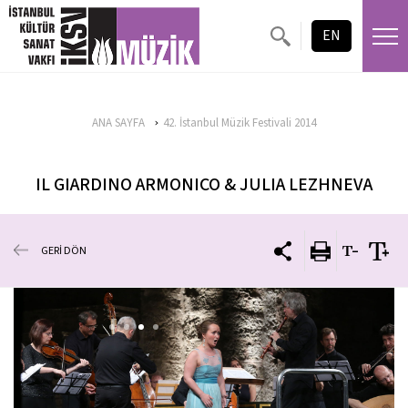
EN
ANA SAYFA
42. İstanbul Müzik Festivali 2014
IL GIARDINO ARMONICO & JULIA LEZHNEVA
GERİ DÖN