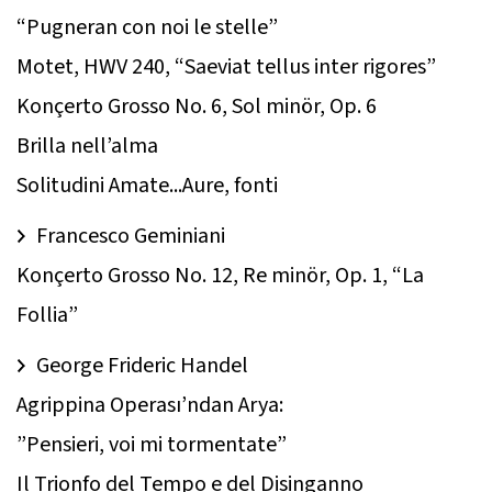
“Pugneran con noi le stelle”
Motet, HWV 240, “Saeviat tellus inter rigores”
Konçerto Grosso No. 6, Sol minör, Op. 6
Brilla nell’alma
Solitudini Amate...Aure, fonti
Francesco Geminiani
Konçerto Grosso No. 12, Re minör, Op. 1, “La
Follia”
George Frideric Handel
Agrippina Operası’ndan Arya:
”Pensieri, voi mi tormentate”
Il Trionfo del Tempo e del Disinganno