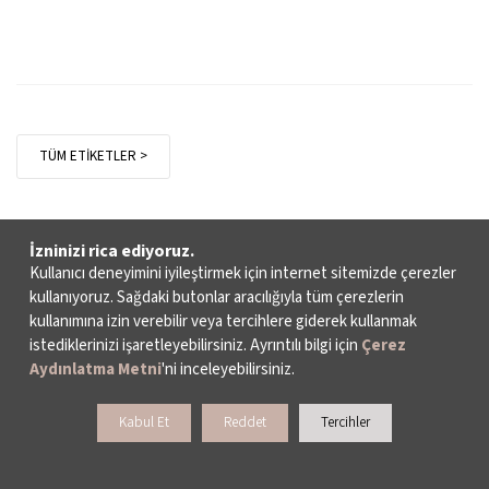
TÜM ETİKETLER >
İzninizi rica ediyoruz.
Kullanıcı deneyimini iyileştirmek için internet sitemizde çerezler
kullanıyoruz. Sağdaki butonlar aracılığıyla tüm çerezlerin
kullanımına izin verebilir veya tercihlere giderek kullanmak
istediklerinizi işaretleyebilirsiniz. Ayrıntılı bilgi için
Çerez
Aydınlatma Metni
'ni inceleyebilirsiniz.
Kabul Et
Reddet
Tercihler