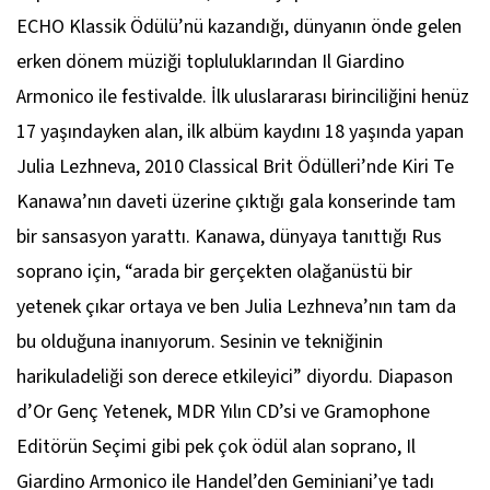
ECHO Klassik Ödülü’nü kazandığı, dünyanın önde gelen
erken dönem müziği topluluklarından Il Giardino
Armonico ile festivalde. İlk uluslararası birinciliğini henüz
17 yaşındayken alan, ilk albüm kaydını 18 yaşında yapan
Julia Lezhneva, 2010 Classical Brit Ödülleri’nde Kiri Te
Kanawa’nın daveti üzerine çıktığı gala konserinde tam
bir sansasyon yarattı. Kanawa, dünyaya tanıttığı Rus
soprano için, “arada bir gerçekten olağanüstü bir
yetenek çıkar ortaya ve ben Julia Lezhneva’nın tam da
bu olduğuna inanıyorum. Sesinin ve tekniğinin
harikuladeliği son derece etkileyici” diyordu. Diapason
d’Or Genç Yetenek, MDR Yılın CD’si ve Gramophone
Editörün Seçimi gibi pek çok ödül alan soprano, Il
Giardino Armonico ile Handel’den Geminiani’ye tadı