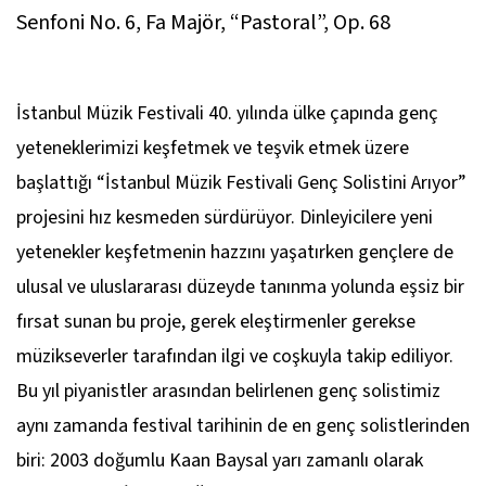
Senfoni No. 6, Fa Majör, “Pastoral”, Op. 68
İstanbul Müzik Festivali 40. yılında ülke çapında genç
yeteneklerimizi keşfetmek ve teşvik etmek üzere
başlattığı “İstanbul Müzik Festivali Genç Solistini Arıyor”
projesini hız kesmeden sürdürüyor. Dinleyicilere yeni
yetenekler keşfetmenin hazzını yaşatırken gençlere de
ulusal ve uluslararası düzeyde tanınma yolunda eşsiz bir
fırsat sunan bu proje, gerek eleştirmenler gerekse
müzikseverler tarafından ilgi ve coşkuyla takip ediliyor.
Bu yıl piyanistler arasından belirlenen genç solistimiz
aynı zamanda festival tarihinin de en genç solistlerinden
biri: 2003 doğumlu Kaan Baysal yarı zamanlı olarak