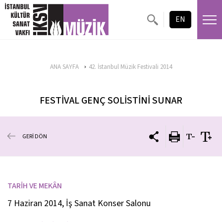
EN
ANA SAYFA
42. İstanbul Müzik Festivali 2014
FESTİVAL GENÇ SOLİSTİNİ SUNAR
GERİ DÖN
TARİH VE MEKÂN
7 Haziran 2014, İş Sanat Konser Salonu