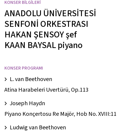
KONSER BİLGİLERİ
ANADOLU ÜNİVERSİTESİ
SENFONİ ORKESTRASI
HAKAN ŞENSOY
şef
KAAN BAYSAL
piyano
KONSER PROGRAMI
L. van Beethoven
Atina Harabeleri Uvertürü, Op.113
Joseph Haydn
Piyano Konçertosu Re Majör, Hob No. XVIII:11
Ludwig van Beethoven