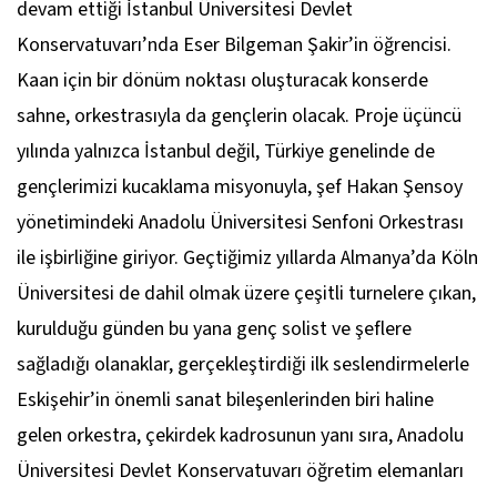
devam ettiği İstanbul Üniversitesi Devlet
Konservatuvarı’nda Eser Bilgeman Şakir’in öğrencisi.
Kaan için bir dönüm noktası oluşturacak konserde
sahne, orkestrasıyla da gençlerin olacak. Proje üçüncü
yılında yalnızca İstanbul değil, Türkiye genelinde de
gençlerimizi kucaklama misyonuyla, şef Hakan Şensoy
yönetimindeki Anadolu Üniversitesi Senfoni Orkestrası
ile işbirliğine giriyor. Geçtiğimiz yıllarda Almanya’da Köln
Üniversitesi de dahil olmak üzere çeşitli turnelere çıkan,
kurulduğu günden bu yana genç solist ve şeflere
sağladığı olanaklar, gerçekleştirdiği ilk seslendirmelerle
Eskişehir’in önemli sanat bileşenlerinden biri haline
gelen orkestra, çekirdek kadrosunun yanı sıra, Anadolu
Üniversitesi Devlet Konservatuvarı öğretim elemanları