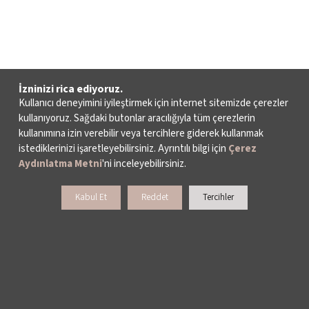
İzninizi rica ediyoruz.
Kullanıcı deneyimini iyileştirmek için internet sitemizde çerezler
kullanıyoruz. Sağdaki butonlar aracılığıyla tüm çerezlerin
kullanımına izin verebilir veya tercihlere giderek kullanmak
istediklerinizi işaretleyebilirsiniz. Ayrıntılı bilgi için
Çerez
Aydınlatma Metni
'ni inceleyebilirsiniz.
Kabul Et
Reddet
Tercihler