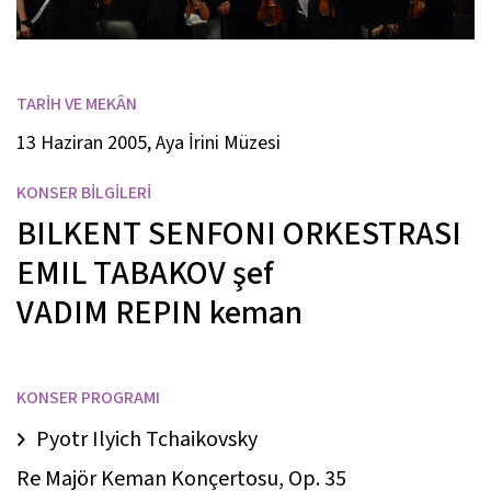
TARİH VE MEKÂN
13 Haziran 2005, Aya İrini Müzesi
KONSER BİLGİLERİ
BILKENT SENFONI ORKESTRASI
EMIL TABAKOV
şef
VADIM REPIN
keman
KONSER PROGRAMI
Pyotr Ilyich Tchaikovsky
Re Majör Keman Konçertosu, Op. 35