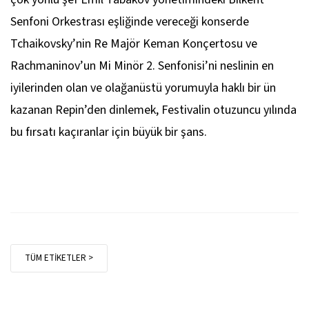
Senfoni Orkestrası eşliğinde vereceği konserde
Tchaikovsky’nin Re Majör Keman Konçertosu ve
Rachmaninov’un Mi Minör 2. Senfonisi’ni neslinin en
iyilerinden olan ve olağanüstü yorumuyla haklı bir ün
kazanan Repin’den dinlemek, Festivalin otuzuncu yılında
bu fırsatı kaçıranlar için büyük bir şans.
TÜM ETİKETLER >