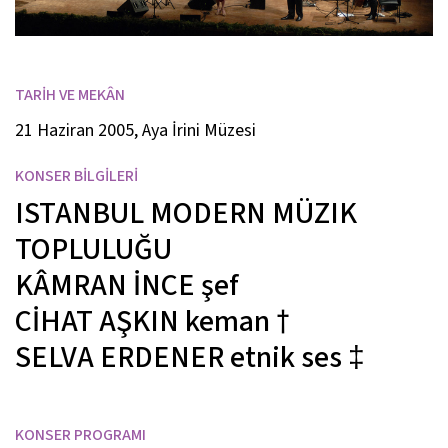
TARİH VE MEKÂN
21 Haziran 2005, Aya İrini Müzesi
KONSER BİLGİLERİ
ISTANBUL MODERN MÜZIK
TOPLULUĞU
KÂMRAN İNCE
şef
CİHAT AŞKIN
keman
†
SELVA ERDENER
etnik ses
‡
KONSER PROGRAMI