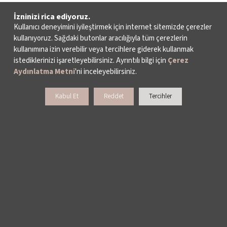
İzninizi rica ediyoruz.
Kullanıcı deneyimini iyileştirmek için internet sitemizde çerezler
kullanıyoruz. Sağdaki butonlar aracılığıyla tüm çerezlerin
kullanımına izin verebilir veya tercihlere giderek kullanmak
istediklerinizi işaretleyebilirsiniz. Ayrıntılı bilgi için
Çerez
Aydınlatma Metni
'ni inceleyebilirsiniz.
Kabul Et
Reddet
Tercihler