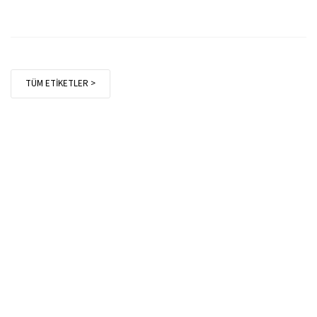
TÜM ETİKETLER >