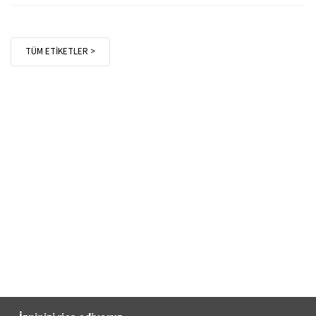
TÜM ETİKETLER >