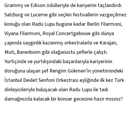
Grammy ve Edison ödülleriyle de kariyerini taçlandırdı.
Salzburg ve Lucerne gibi seçkin festivallerin vazgeçilmez
konuğu olan Radu Lupu bugüne kadar Berlin Filarmoni,
Viyana Filarmoni, Royal Concertgebouw gibi dünya
çapında saygınlık kazanmış orkestralarla ve Karajan,
Muti, Barenboim gibi olağanüstü şeflerle çalıştı.
Yurtiçinde ve yurtdışındaki başarılarıyla kariyerinin
doruğuna ulaşan şef Rengim Gökmen’in yönetimindeki
İstanbul Devlet Senfoni Orkestrası eşliğinde ilk kez Türk
dinleyicileriyle buluşacak olan Radu Lupu ile tadı
damağınızda kalacak bir konser gecesine hazır mısınız?