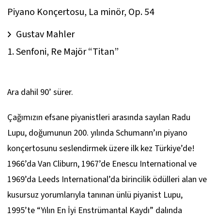
Piyano Konçertosu, La minör, Op. 54
Gustav Mahler
1. Senfoni, Re Majör “Titan”
Ara dahil 90’ sürer.
Çağımızın efsane piyanistleri arasında sayılan Radu
Lupu, doğumunun 200. yılında Schumann’ın piyano
konçertosunu seslendirmek üzere ilk kez Türkiye’de!
1966’da Van Cliburn, 1967’de Enescu International ve
1969’da Leeds International’da birincilik ödülleri alan ve
kusursuz yorumlarıyla tanınan ünlü piyanist Lupu,
1995’te “Yılın En İyi Enstrümantal Kaydı” dalında