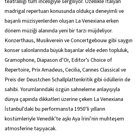
teatralliği tüm inceliğiyle sergiliyor. Özellikle İtalyan
madrigal repertuarı konusunda oldukça deneyimli ve
başarılı müzisyenlerden oluşan La Venexiana erken
dönem müziği alanında yeni bir tarzı müjdeliyor.
Konzerthaus, Musikverein ve Concertgebouw gibi saygın
konser salonlarında büyük başarılar elde eden topluluk,
Gramophone, Diapason d’Or, Editor’s Choice of
Repertoire, Prix Amadeus, Cecilia, Cannes Classical ve
Preis der Deustchen Schallplattenkritik gibi ödüllerin de
sahibi. Yorumlarındaki özgün sahneleme anlayışıyla
dünya çapında dikkatleri üzerine çeken La Venexiana
İstanbul’daki bu performansta 1950’li yılların
kostümleriyle Venedik’te aşkı Aya İrini’nin muhteşem
atmosferine taşıyacak.