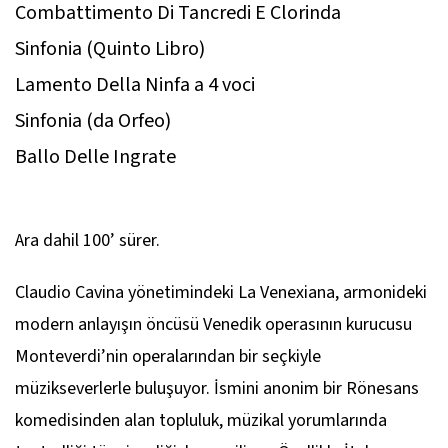
Combattimento Di Tancredi E Clorinda
Sinfonia (Quinto Libro)
Lamento Della Ninfa a 4 voci
Sinfonia (da Orfeo)
Ballo Delle Ingrate
Ara dahil 100’ sürer.
Claudio Cavina yönetimindeki La Venexiana, armonideki
modern anlayışın öncüsü Venedik operasının kurucusu
Monteverdi’nin operalarından bir seçkiyle
müzikseverlerle buluşuyor. İsmini anonim bir Rönesans
komedisinden alan topluluk, müzikal yorumlarında