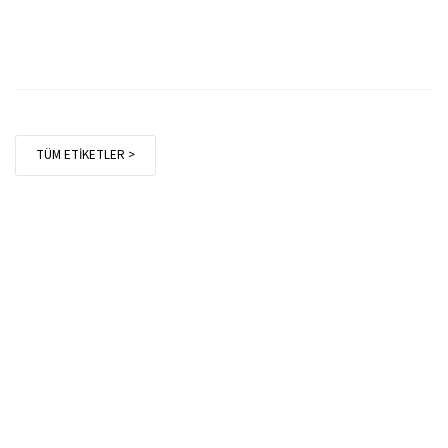
TÜM ETİKETLER >