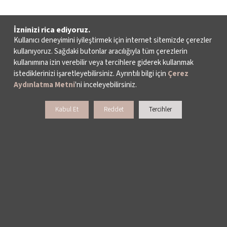
İzninizi rica ediyoruz.
Kullanıcı deneyimini iyileştirmek için internet sitemizde çerezler
kullanıyoruz. Sağdaki butonlar aracılığıyla tüm çerezlerin
kullanımına izin verebilir veya tercihlere giderek kullanmak
istediklerinizi işaretleyebilirsiniz. Ayrıntılı bilgi için
Çerez
Aydınlatma Metni
'ni inceleyebilirsiniz.
Kabul Et
Reddet
Tercihler