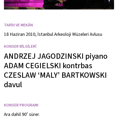
TARİH VE MEKÂN
18 Haziran 2010, İstanbul Arkeoloji Müzeleri Avlusu
KONSER BİLGİLERİ
ANDRZEJ JAGODZINSKI
piyano
ADAM CEGIELSKI
kontrbas
CZESLAW ‘MALY’ BARTKOWSKI
davul
KONSER PROGRAMI
Ara dahil 90’ sürer.