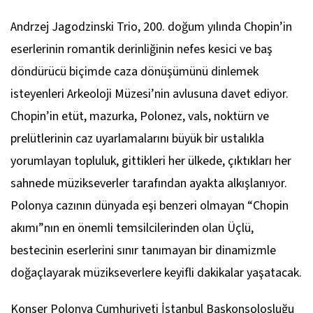
Andrzej Jagodzinski Trio, 200. doğum yılında Chopin’in
eserlerinin romantik derinliğinin nefes kesici ve baş
döndürücü biçimde caza dönüşümünü dinlemek
isteyenleri Arkeoloji Müzesi’nin avlusuna davet ediyor.
Chopin’in etüt, mazurka, Polonez, vals, noktürn ve
prelütlerinin caz uyarlamalarını büyük bir ustalıkla
yorumlayan topluluk, gittikleri her ülkede, çıktıkları her
sahnede müzikseverler tarafından ayakta alkışlanıyor.
Polonya cazının dünyada eşi benzeri olmayan “Chopin
akımı”nın en önemli temsilcilerinden olan Üçlü,
bestecinin eserlerini sınır tanımayan bir dinamizmle
doğaçlayarak müzikseverlere keyifli dakikalar yaşatacak.
Konser Polonya Cumhuriyeti İstanbul Başkonsolosluğu