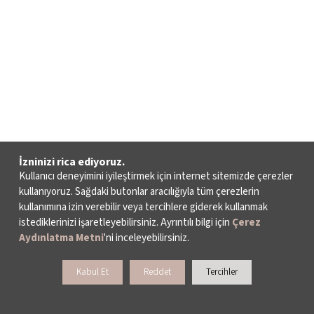
İzninizi rica ediyoruz.
Kullanıcı deneyimini iyileştirmek için internet sitemizde çerezler
kullanıyoruz. Sağdaki butonlar aracılığıyla tüm çerezlerin
kullanımına izin verebilir veya tercihlere giderek kullanmak
istediklerinizi işaretleyebilirsiniz. Ayrıntılı bilgi için
Çerez
Aydınlatma Metni
'ni inceleyebilirsiniz.
Kabul Et
Reddet
Tercihler