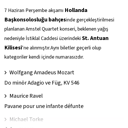
Hollanda
7 Haziran Perşembe akşamı
Başkonsolosluğu bahçes
inde gerçekleştirilmesi
planlanan Amstel Quartet konseri, beklenen yağış
St. Antuan
nedeniyle İstiklal Caddesi üzerindeki
Kilisesi
’ne alınmıştır.Aynı biletler geçerli olup
kategoriler kendi içinde numarasızdır.
Wolfgang Amadeus Mozart
Do minör Adagio ve Füg, KV 546
Maurice Ravel
Pavane pour une infante défunte
Michael Torke