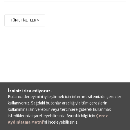
TÜM ETİKETLER >
İzninizi rica ediyoruz.
Kullanıcı deneyimini iyileştirmek için internet sitemizde çerezler
kullanıyoruz. Sağdaki butonlar aracılığıyla tüm çerezlerin
kullanımına izin verebilir veya tercihlere giderek kullanmak
istediklerinizi işaretleyebilirsiniz. Ayrıntılı bilgi için
Çerez
Aydınlatma Metni
'ni inceleyebilirsiniz.