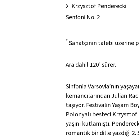
Krzysztof Penderecki
Senfoni No. 2
*
Sanatçının talebi üzerine p
Ara dahil 120’ sürer.
Sinfonia Varsovia’nın yaşay
kemancılarından Julian Rachli
taşıyor. Festivalin Yaşam Bo
Polonyalı besteci Krzysztof
yaşını kutlamıştı. Pendereck
romantik bir dille yazdığı 2.