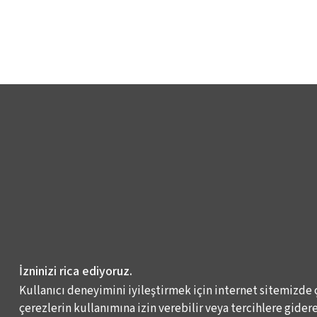
İzninizi rica ediyoruz.
Kullanıcı deneyimini iyileştirmek için internet sitemizde 
çerezlerin kullanımına izin verebilir veya tercihlere giderek