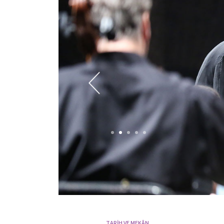
TARİH VE MEKÂN