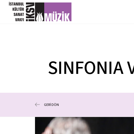
SINFONIA 
GERİ DÖN