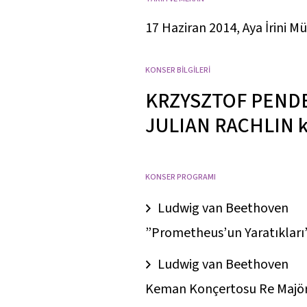
17 Haziran 2014, Aya İrini Mü
KONSER BİLGİLERİ
KRZYSZTOF PEND
JULIAN RACHLIN
KONSER PROGRAMI
Ludwig van Beethoven
”Prometheus’un Yaratıkları
Ludwig van Beethoven
Keman Konçertosu Re Majör