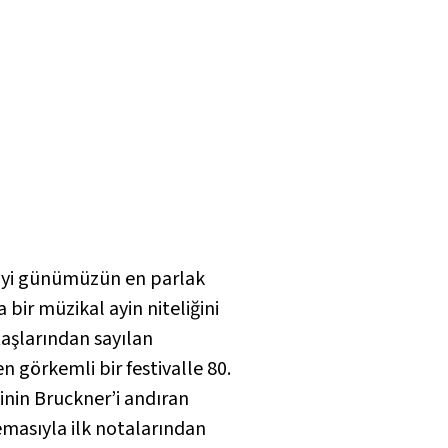
i’yi günümüzün en parlak
 bir müzikal ayin niteliğini
taşlarından sayılan
 görkemli bir festivalle 80.
inin Bruckner’i andıran
temasıyla ilk notalarından