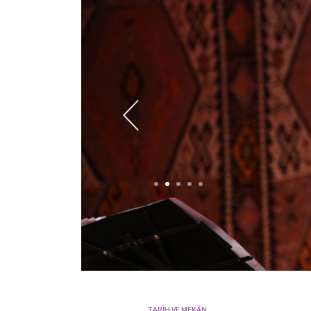
TARİH VE MEKÂN