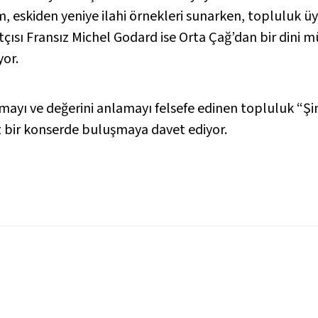
 eskiden yeniye ilahi örnekleri sunarken, topluluk üy
tçısı Fransız Michel Godard ise Orta Çağ’dan bir dini m
”
yor.
mayı ve değerini anlamayı felsefe edinen topluluk “Şi
 bir konserde buluşmaya davet ediyor.
ldade”
”