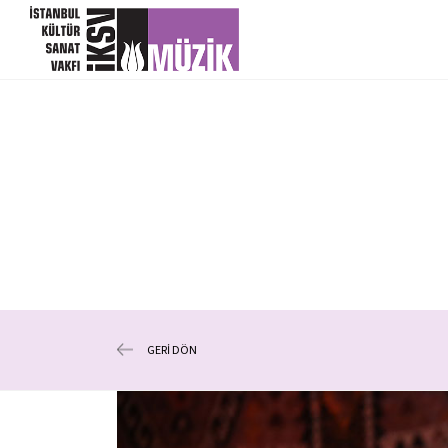
GERİ DÖN