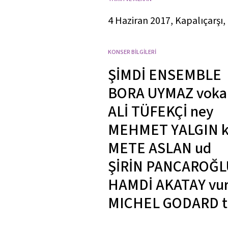
4 Haziran 2017, Kapalıçarşı,
KONSER BİLGİLERİ
ŞİMDİ ENSEMBLE
BORA UYMAZ
voka
ALİ TÜFEKÇİ
ney
MEHMET YALGIN
METE ASLAN
ud
ŞİRİN PANCAROĞ
HAMDİ AKATAY
vur
MICHEL GODARD