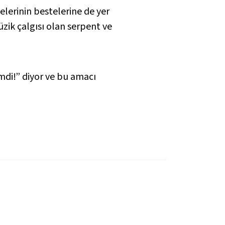
elerinin bestelerine de yer
üzik çalgısı olan
serpent
ve
mdi!” diyor ve bu amacı