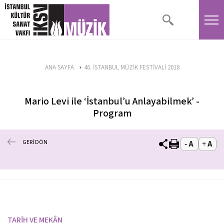
ANA SAYFA
46. İSTANBUL MÜZİK FESTİVALİ 2018
Mario Levi ile ‘İstanbul’u Anlayabilmek’ -
Program
GERİ DÖN
TARİH VE MEKÂN