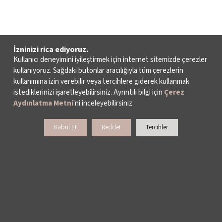
İzninizi rica ediyoruz.
Kullanıcı deneyimini iyileştirmek için internet sitemizde çerezler
kullanıyoruz. Sağdaki butonlar aracılığıyla tüm çerezlerin
kullanımına izin verebilir veya tercihlere giderek kullanmak
istediklerinizi işaretleyebilirsiniz. Ayrıntılı bilgi için
Çerez
Aydınlatma Metni
'ni inceleyebilirsiniz.
Kabul Et
Reddet
Tercihler