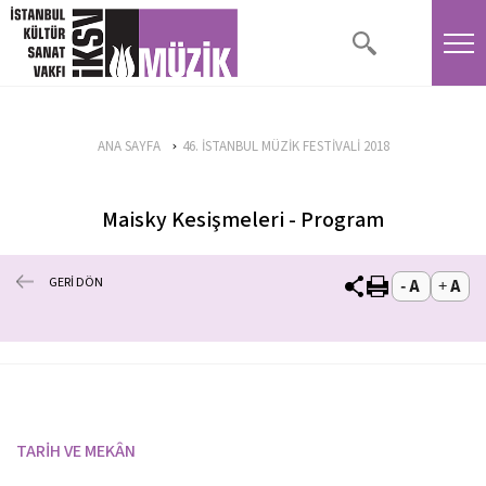
ANA SAYFA
46. İSTANBUL MÜZİK FESTİVALİ 2018
Maisky Kesişmeleri - Program
GERİ DÖN
TARİH VE MEKÂN