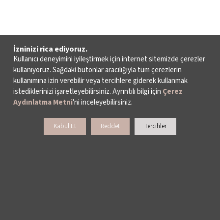
İzninizi rica ediyoruz.
Kullanıcı deneyimini iyileştirmek için internet sitemizde çerezler
kullanıyoruz. Sağdaki butonlar aracılığıyla tüm çerezlerin
kullanımına izin verebilir veya tercihlere giderek kullanmak
istediklerinizi işaretleyebilirsiniz. Ayrıntılı bilgi için
Çerez
Aydınlatma Metni
'ni inceleyebilirsiniz.
Kabul Et
Reddet
Tercihler