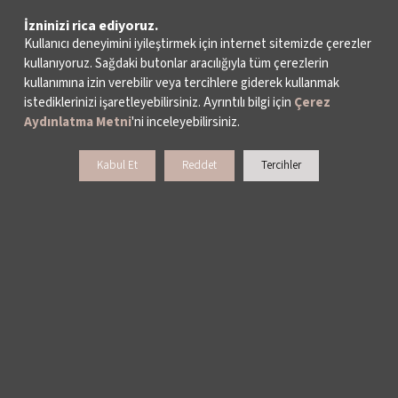
İzninizi rica ediyoruz.
Kullanıcı deneyimini iyileştirmek için internet sitemizde çerezler
kullanıyoruz. Sağdaki butonlar aracılığıyla tüm çerezlerin
kullanımına izin verebilir veya tercihlere giderek kullanmak
istediklerinizi işaretleyebilirsiniz. Ayrıntılı bilgi için
Çerez
Aydınlatma Metni
'ni inceleyebilirsiniz.
Kabul Et
Reddet
Tercihler