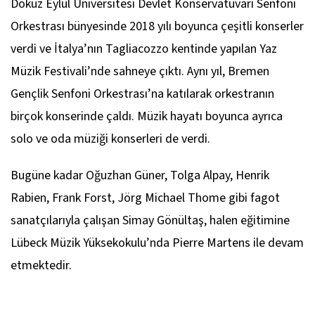
Dokuz Eylül Üniversitesi Devlet Konservatuvarı Senfoni
Orkestrası bünyesinde 2018 yılı boyunca çeşitli konserler
verdi ve İtalya’nın Tagliacozzo kentinde yapılan Yaz
Müzik Festivali’nde sahneye çıktı. Aynı yıl, Bremen
Gençlik Senfoni Orkestrası’na katılarak orkestranın
birçok konserinde çaldı. Müzik hayatı boyunca ayrıca
solo ve oda müziği konserleri de verdi.
Bugüne kadar Oğuzhan Güner, Tolga Alpay, Henrik
Rabien, Frank Forst, Jörg Michael Thome gibi fagot
sanatçılarıyla çalışan Simay Gönültaş, halen eğitimine
Lübeck Müzik Yüksekokulu’nda Pierre Martens ile devam
etmektedir.