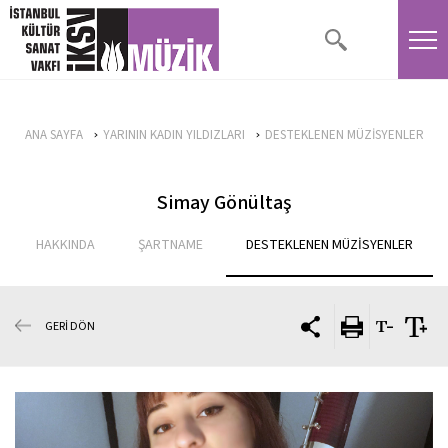
ANA SAYFA
YARININ KADIN YILDIZLARI
DESTEKLENEN MÜZİSYENLER
Simay Gönültaş
HAKKINDA
ŞARTNAME
DESTEKLENEN MÜZİSYENLER
GERİ DÖN