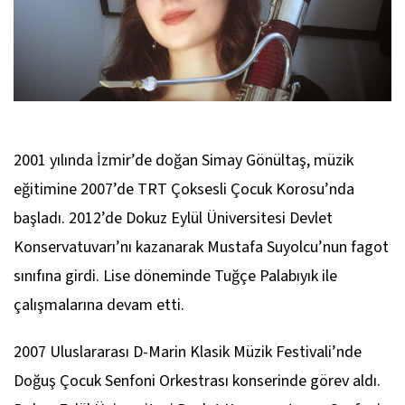
2001 yılında İzmir’de doğan Simay Gönültaş, müzik
eğitimine 2007’de TRT Çoksesli Çocuk Korosu’nda
başladı. 2012’de Dokuz Eylül Üniversitesi Devlet
Konservatuvarı’nı kazanarak Mustafa Suyolcu’nun fagot
sınıfına girdi. Lise döneminde Tuğçe Palabıyık ile
çalışmalarına devam etti.
2007 Uluslararası D-Marin Klasik Müzik Festivali’nde
Doğuş Çocuk Senfoni Orkestrası konserinde görev aldı.