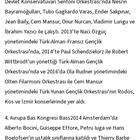
Devlet Konservatuvarı Senfoni Orkestrası’nda Nesrin
Bayramoğulları, Tulio Gagliardo Varas, Ender Sakpınar,
Jean Baily, Cem Mansur, Onur Nurcan, Vladimir Lungu ve
İbrahim Yazıcı ile çalıştı. 2013’te Naci Özgüç
yönetimindeki Türk-Alman-Fransız Gençlik
Orkestrası’nda, 2014’te Paul Schendzielorz ile Robert
Wittbrodt’un yönettiği Türk-Alman Gençlik
Orkestrası’nda ve 2016’da Ola Rudner yönetimindeki
Olten Filarmoni Orkestrası ile Cem Mansur
yönetimindeki Türk-Yunan Gençlik Orkestrası’nın Rodos,
Kos ve İzmir konserlerinde yer aldı.
4. Avrupa Bas Kongresi Bass2014 Amsterdam’da
Alberto Bocini, Guiseppe Ettore, Petru Iuga ve Hans
Roelofsen’in ustalık sınıflarına katıldı ve Thierry Barbe