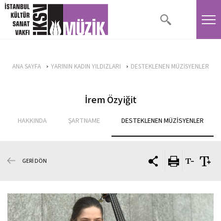
ANA SAYFA
YARININ KADIN YILDIZLARI
DESTEKLENEN MÜZİSYENLER
İrem Özyiğit
HAKKINDA
ŞARTNAME
DESTEKLENEN MÜZİSYENLER
GERİ DÖN