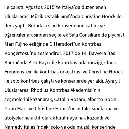
ile çalıştı. Ağustos 2015’te İtalya’da düzenlenen
Uluslararası Müzik Ustalık Sınıfı’nda Christine Hoock ile
ders yaptı. Buradaki sınıf konserlerine katıldı ve
öğrenciler arasından seçilerek Sala Consiliare’de piyanist
Mari Fujino eşliğinde Dittersdorf’un Kontrbas
Konçertosu’nu seslendirdi. 2017’de 14. Bavyera Bas
Kampı’nda Alex Bayer ile kontrbas oda müziği, Claus
Freudenstein ile kontrbas orkestrası ve Christine Hoock
ile solo kontrbas çalıştı ve konserlerde yer aldı. Aynı yıl
Uluslararası Rhodius Kontrbas Akademisi’nin
seçmelerini kazanarak, Catalin Rotaru, Alberto Bocini,
Dorin Marc ve Christine Hoock’un ustalık sınıflarına ve
atölyelerine aktif olarak katılmaya hak kazandı ve
Namedy Kalesi’ndeki solo ve oda müziği konserinde