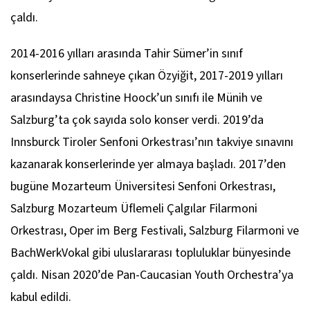
çaldı.
2014-2016 yılları arasında Tahir Sümer’in sınıf
konserlerinde sahneye çıkan Özyiğit, 2017-2019 yılları
arasındaysa Christine Hoock’un sınıfı ile Münih ve
Salzburg’ta çok sayıda solo konser verdi. 2019’da
Innsburck Tiroler Senfoni Orkestrası’nın takviye sınavını
kazanarak konserlerinde yer almaya başladı. 2017’den
bugüne Mozarteum Üniversitesi Senfoni Orkestrası,
Salzburg Mozarteum Üflemeli Çalgılar Filarmoni
Orkestrası, Oper im Berg Festivali, Salzburg Filarmoni ve
BachWerkVokal gibi uluslararası topluluklar bünyesinde
çaldı. Nisan 2020’de Pan-Caucasian Youth Orchestra’ya
kabul edildi.