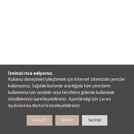
İzninizi rica ediyoruz.
Kullanıcı deneyimini iyileştirmek için internet sitemizde çerezler
kullanıyoruz. Sağdaki butonlar aracılığıyla tüm çerezlerin
kullanımına izin verebilir veya tercihlere giderek kullanmak
istediklerinizi işaretleyebilirsiniz. Ayrıntılı bilgi için
Çerez
Aydınlatma Metni
'ni inceleyebilirsiniz.
Kabul Et
Reddet
Tercihler