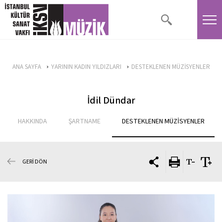
ANA SAYFA
YARININ KADIN YILDIZLARI
DESTEKLENEN MÜZİSYENLER
İdil Dündar
HAKKINDA
ŞARTNAME
DESTEKLENEN MÜZİSYENLER
GERİ DÖN