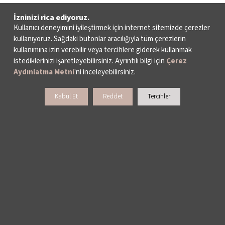
İzninizi rica ediyoruz.
Kullanıcı deneyimini iyileştirmek için internet sitemizde çerezler
kullanıyoruz. Sağdaki butonlar aracılığıyla tüm çerezlerin
kullanımına izin verebilir veya tercihlere giderek kullanmak
istediklerinizi işaretleyebilirsiniz. Ayrıntılı bilgi için
Çerez
Aydınlatma Metni
'ni inceleyebilirsiniz.
Kabul Et
Reddet
Tercihler