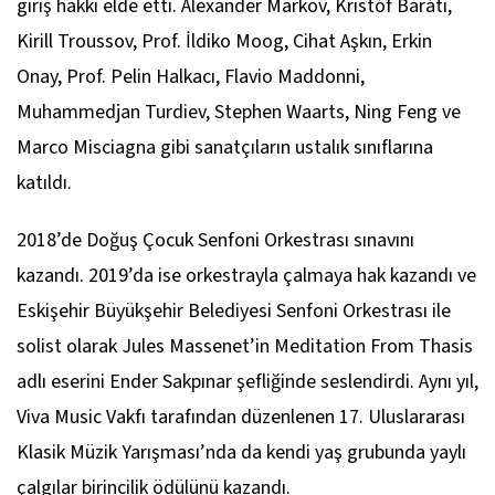
giriş hakkı elde etti. Alexander Markov, Kristóf Baráti,
Kirill Troussov, Prof. İldiko Moog, Cihat Aşkın, Erkin
Onay, Prof. Pelin Halkacı, Flavio Maddonni,
Muhammedjan Turdiev, Stephen Waarts, Ning Feng ve
Marco Misciagna gibi sanatçıların ustalık sınıflarına
katıldı.
2018’de Doğuş Çocuk Senfoni Orkestrası sınavını
kazandı. 2019’da ise orkestrayla çalmaya hak kazandı ve
Eskişehir Büyükşehir Belediyesi Senfoni Orkestrası ile
solist olarak Jules Massenet’in
Meditation From Thasis
adlı eserini Ender Sakpınar şefliğinde seslendirdi. Aynı yıl,
Viva Music Vakfı tarafından düzenlenen 17. Uluslararası
Klasik Müzik Yarışması’nda da kendi yaş grubunda yaylı
çalgılar birincilik ödülünü kazandı.