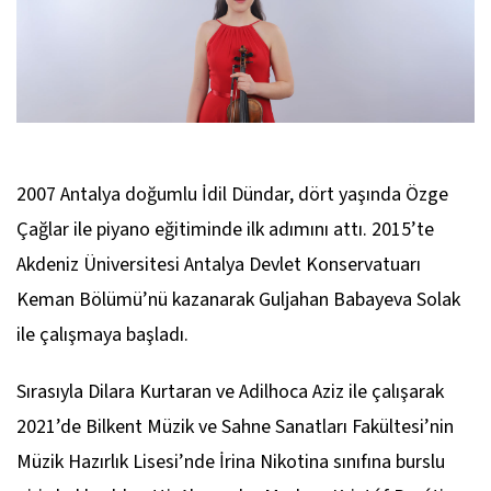
2007 Antalya doğumlu İdil Dündar, dört yaşında Özge
Çağlar ile piyano eğitiminde ilk adımını attı. 2015’te
Akdeniz Üniversitesi Antalya Devlet Konservatuarı
Keman Bölümü’nü kazanarak Guljahan Babayeva Solak
ile çalışmaya başladı.
Sırasıyla Dilara Kurtaran ve Adilhoca Aziz ile çalışarak
2021’de Bilkent Müzik ve Sahne Sanatları Fakültesi’nin
Müzik Hazırlık Lisesi’nde İrina Nikotina sınıfına burslu