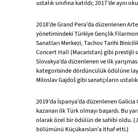
ustalık sınıfına katıldı; 2017’de aynı ok
2018’de Grand Pera’da düzenlenen Artem
yönetimindeki Türkiye Gençlik Filarmoni
Sanatları Merkezi, Tachov Tarihi Binic
Concert Hall (Macaristan) gibi prestijl
Slovakya’da düzenlenen ve ilk yarışması
kategorisinde dördüncülük ödülüne layı
Miloslav Gajdoš gibi sanatçıların ustalık 
2019’da İspanya’da düzenlenen Galicia 
kazanan ilk Türk olmayı başardı. Bu yarış
olarak özel bir ödülün de sahibi oldu. 
bölümünü Küçükarslan’a ithaf etti.)