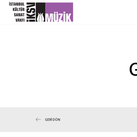
GERİ DÖN