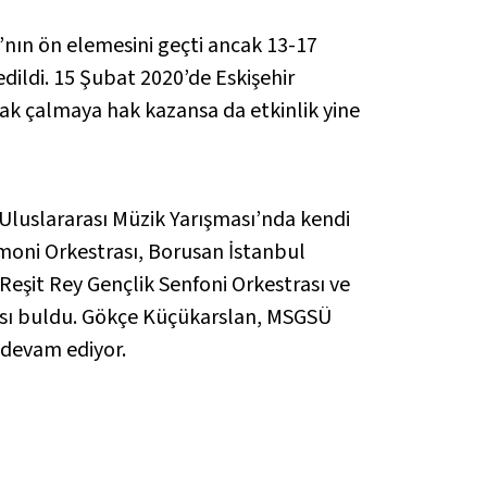
nın ön elemesini geçti ancak 13-17
dildi. 15 Şubat 2020’de Eskişehir
arak çalmaya hak kazansa da etkinlik yine
 Uluslararası Müzik Yarışması’nda kendi
rmoni Orkestrası, Borusan İstanbul
 Reşit Rey Gençlik Senfoni Orkestrası ve
ansı buldu. Gökçe Küçükarslan, MSGSÜ
 devam ediyor.