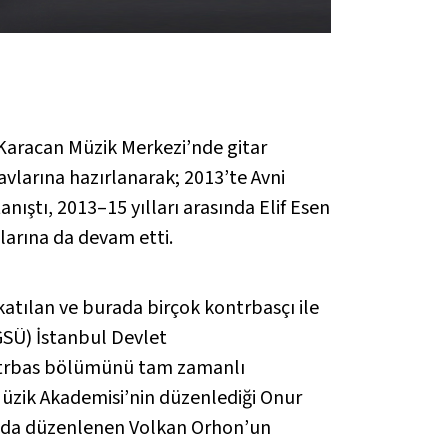
Karacan Müzik Merkezi’nde gitar
avlarına hazırlanarak; 2013’te Avni
anıştı, 2013–15 yılları arasında Elif Esen
alarına da devam etti.
atılan ve burada birçok kontrbasçı ile
GSÜ) İstanbul Devlet
ontrbas bölümünü tam zamanlı
Müzik Akademisi’nin düzenlediği Onur
’nda düzenlenen Volkan Orhon’un