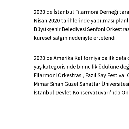
2020’de İstanbul Filarmoni Derneği tar
Nisan 2020 tarihlerinde yapılması planla
Büyükşehir Belediyesi Senfoni Orkestrası
küresel salgın nedeniyle ertelendi.
2020’de Amerika Kaliforniya’da ilk defa
yaş kategorisinde birincilik ödülüne de
Filarmoni Orkestrası, Fazıl Say Festival
Mimar Sinan Güzel Sanatlar Üniversites
İstanbul Devlet Konservatuvarı’nda Onu