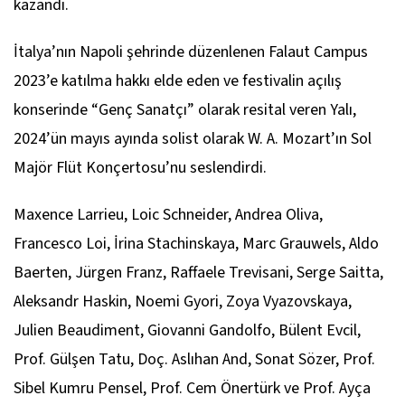
kazandı.
İtalya’nın Napoli şehrinde düzenlenen Falaut Campus
2023’e katılma hakkı elde eden ve festivalin açılış
konserinde “Genç Sanatçı” olarak resital veren Yalı,
2024’ün mayıs ayında solist olarak W. A. Mozart’ın
Sol
Majör Flüt Konçertosu
’nu seslendirdi.
Maxence Larrieu, Loic Schneider, Andrea Oliva,
Francesco Loi, İrina Stachinskaya, Marc Grauwels, Aldo
Baerten, Jürgen Franz, Raffaele Trevisani, Serge Saitta,
Aleksandr Haskin, Noemi Gyori, Zoya Vyazovskaya,
Julien Beaudiment, Giovanni Gandolfo, Bülent Evcil,
Prof. Gülşen Tatu, Doç. Aslıhan And, Sonat Sözer, Prof.
Sibel Kumru Pensel, Prof. Cem Önertürk ve Prof. Ayça