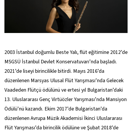
2003 İstanbul doğumlu Beste Yalı, flüt eğitimine 2012’de
MSGSÜ İstanbul Devlet Konservatuvarı’nda başladı.
2021’de liseyi birincilikle bitirdi. Mayıs 2016’da
düzenlenen Marsyas Ulusal Flüt Yarışması’nda Gelecek
Vaadeden Flütçü ödülünü ve ertesi yıl Bulgaristan’daki
13. Uluslararası Genç Virtüözler Yarışması’nda Mansiyon
Ödülü’nü kazandı. Ekim 2017’de Bulgaristan’da
düzenlenen Avrupa Müzik Akademisi İkinci Uluslararası
Flüt Yarışması’da birincilik ödülüne ve Şubat 2018’de