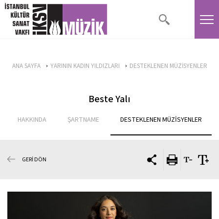
ANA SAYFA
YARININ KADIN YILDIZLARI
DESTEKLENEN MÜZİSYENLER
Beste Yalı
HAKKINDA
ŞARTNAME
DESTEKLENEN MÜZİSYENLER
GERİ DÖN