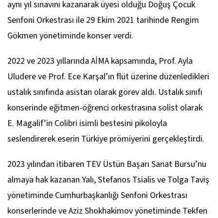
aynı yıl sınavını kazanarak üyesi olduğu Doğuş Çocuk
Senfoni Orkestrası ile 29 Ekim 2021 tarihinde Rengim
Gökmen yönetiminde konser verdi.
2022 ve 2023 yıllarında AİMA kapsamında, Prof. Ayla
Uludere ve Prof. Ece Karşal’ın flüt üzerine düzenledikleri
ustalık sınıfında asistan olarak görev aldı. Ustalık sınıfı
konserinde eğitmen-öğrenci orkestrasına solist olarak
E. Magalif’in
Colibri
isimli bestesini pikoloyla
seslendirerek eserin Türkiye prömiyerini gerçekleştirdi.
2023 yılından itibaren TEV Üstün Başarı Sanat Bursu’nu
almaya hak kazanan Yalı, Stefanos Tsialis ve Tolga Taviş
yönetiminde Cumhurbaşkanlığı Senfoni Orkestrası
konserlerinde ve Aziz Shokhakimov yönetiminde Tekfen