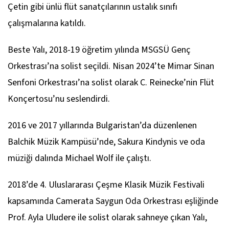
Çetin gibi ünlü flüt sanatçılarının ustalık sınıfı
çalışmalarına katıldı.
Beste Yalı, 2018-19 öğretim yılında MSGSÜ Genç
Orkestrası’na solist seçildi. Nisan 2024’te Mimar Sinan
Senfoni Orkestrası’na solist olarak C. Reinecke’nin
Flüt
Konçertosu
’nu seslendirdi.
2016 ve 2017 yıllarında Bulgaristan’da düzenlenen
Balchik Müzik Kampüsü’nde, Sakura Kindynis ve oda
müziği dalında Michael Wolf ile çalıştı.
2018’de 4. Uluslararası Çeşme Klasik Müzik Festivali
kapsamında Camerata Saygun Oda Orkestrası eşliğinde
Prof. Ayla Uludere ile solist olarak sahneye çıkan Yalı,