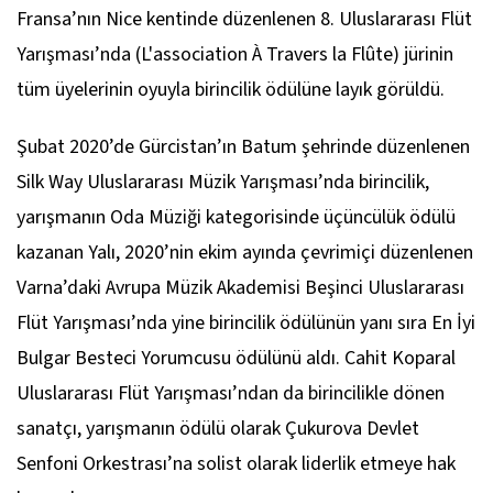
Fransa’nın Nice kentinde düzenlenen 8. Uluslararası Flüt
Yarışması’nda (L'association À Travers la Flûte) jürinin
tüm üyelerinin oyuyla birincilik ödülüne layık görüldü.
Şubat 2020’de Gürcistan’ın Batum şehrinde düzenlenen
Silk Way Uluslararası Müzik Yarışması’nda birincilik,
yarışmanın Oda Müziği kategorisinde üçüncülük ödülü
kazanan Yalı, 2020’nin ekim ayında çevrimiçi düzenlenen
Varna’daki Avrupa Müzik Akademisi Beşinci Uluslararası
Flüt Yarışması’nda yine birincilik ödülünün yanı sıra En İyi
Bulgar Besteci Yorumcusu ödülünü aldı. Cahit Koparal
Uluslararası Flüt Yarışması’ndan da birincilikle dönen
sanatçı, yarışmanın ödülü olarak Çukurova Devlet
Senfoni Orkestrası’na solist olarak liderlik etmeye hak