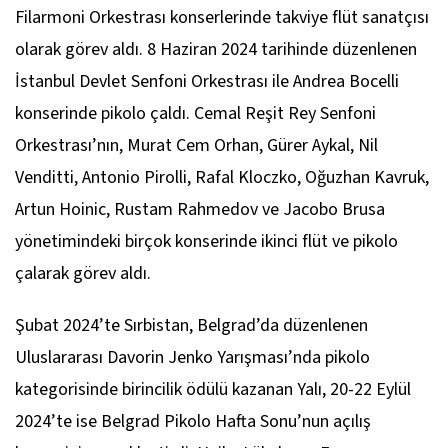
Filarmoni Orkestrası konserlerinde takviye flüt sanatçısı
olarak görev aldı. 8 Haziran 2024 tarihinde düzenlenen
İstanbul Devlet Senfoni Orkestrası ile Andrea Bocelli
konserinde pikolo çaldı. Cemal Reşit Rey Senfoni
Orkestrası’nın, Murat Cem Orhan, Gürer Aykal, Nil
Venditti, Antonio Pirolli, Rafal Kloczko, Oğuzhan Kavruk,
Artun Hoinic, Rustam Rahmedov ve Jacobo Brusa
yönetimindeki birçok konserinde ikinci flüt ve pikolo
çalarak görev aldı.
Şubat 2024’te Sırbistan, Belgrad’da düzenlenen
Uluslararası Davorin Jenko Yarışması’nda pikolo
kategorisinde birincilik ödülü kazanan Yalı, 20-22 Eylül
2024’te ise Belgrad Pikolo Hafta Sonu’nun açılış