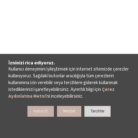
İzninizi rica ediyoruz.
Kullanıcı deneyimini iyileştirmek için internet sitemizde çerezler
kullanıyoruz. Sağdaki butonlar aracılığıyla tüm çerezlerin
kullanımına izin verebilir veya tercihlere giderek kullanmak
istediklerinizi işaretleyebilirsiniz. Ayrıntılı bilgi için
Çerez
Aydınlatma Metni
'ni inceleyebilirsiniz.
Kabul Et
Reddet
Tercihler