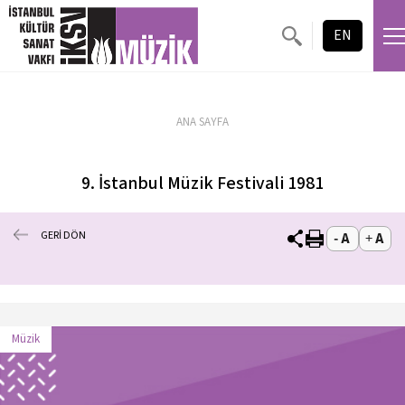
EN
ANA SAYFA
9. İstanbul Müzik Festivali 1981
GERİ DÖN
Müzik