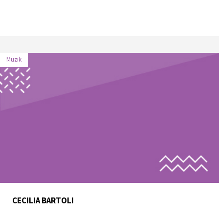
Müzik
CECILIA BARTOLI