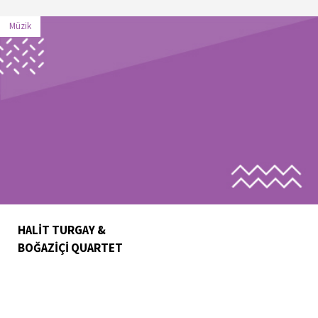
Müzik
HALİT TURGAY &
BOĞAZİÇİ QUARTET