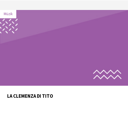
Müzik
LA CLEMENZA DI TITO