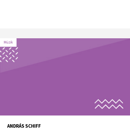
Müzik
ANDRÁS SCHIFF