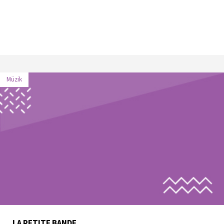
Müzik
LA PETITE BANDE