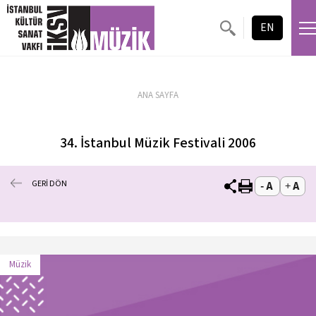
EN
ANA SAYFA
34. İstanbul Müzik Festivali 2006
GERİ DÖN
Müzik