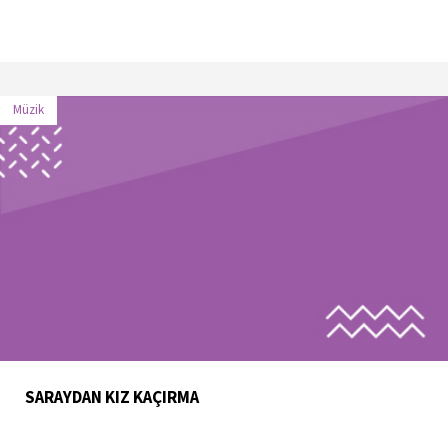
Müzik
SARAYDAN KIZ KAÇIRMA