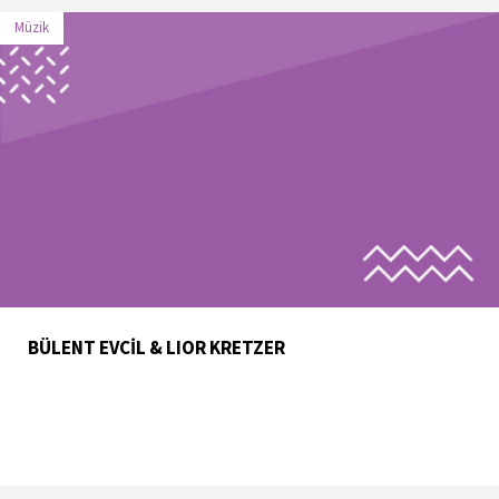
Müzik
BÜLENT EVCİL & LIOR KRETZER