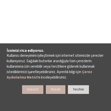
İzninizi rica ediyoruz.
Kullanıcı deneyimini iyileştirmek için internet sitemizde çerezler
kullanıyoruz. Sağdaki butonlar aracılığıyla tüm çerezlerin
kullanımına izin verebilir veya tercihlere giderek kullanmak
istediklerinizi işaretleyebilirsiniz. Ayrıntılı bilgi için
Çerez
Aydınlatma Metni
'ni inceleyebilirsiniz.
Kabul Et
Reddet
Tercihler