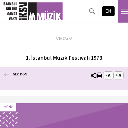
EN
ANA SAYFA
1. İstanbul Müzik Festivali 1973
GERİ DÖN
Müzik