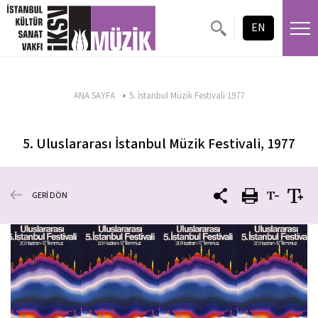
EN
ANA SAYFA
5. İstanbul Müzik Festivali 1977
5. Uluslararası İstanbul Müzik Festivali, 1977
GERİ DÖN