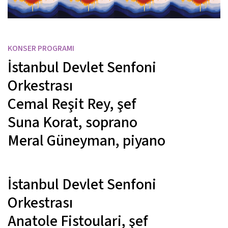
KONSER PROGRAMI
İstanbul Devlet Senfoni
Orkestrası
Cemal Reşit Rey,
şef
Suna Korat,
soprano
Meral Güneyman,
piyano
İstanbul Devlet Senfoni
Orkestrası
Anatole Fistoulari,
şef