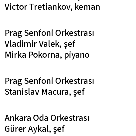
Victor Tretiankov,
keman
Prag Senfoni Orkestrası
Vladimir Valek,
şef
Mirka Pokorna,
piyano
Prag Senfoni Orkestrası
Stanislav Macura,
şef
Ankara Oda Orkestrası
Gürer Aykal,
şef