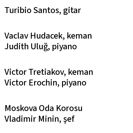
Turibio Santos,
gitar
Vaclav Hudacek,
keman
Judith Uluğ,
piyano
Victor Tretiakov,
keman
Victor Erochin,
piyano
Moskova Oda Korosu
Vladimir Minin,
şef