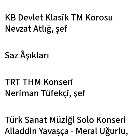
KB Devlet Klasik TM Korosu
Nevzat Atlığ,
şef
Saz Âşıkları
TRT THM Konseri
Neriman Tüfekçi,
şef
Türk Sanat Müziği Solo Konseri
Alladdin Yavaşça - Meral Uğurlu,