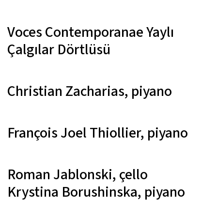
Voces Contemporanae Yaylı
Çalgılar Dörtlüsü
Christian Zacharias,
piyano
François Joel Thiollier,
piyano
Roman Jablonski,
çello
Krystina Borushinska,
piyano