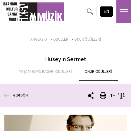
EN
ANA SAYFA
ÖDÜLLER
ONUR ÖDÜLLERİ
Hüseyin Sermet
YAŞAM BOYU BAŞARI ÖDÜLLERİ
ONUR ÖDÜLLERİ
GERİ DÖN