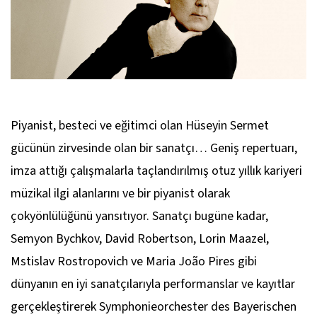
Piyanist, besteci ve eğitimci olan Hüseyin Sermet
gücünün zirvesinde olan bir sanatçı… Geniş repertuarı,
imza attığı çalışmalarla taçlandırılmış otuz yıllık kariyeri
müzikal ilgi alanlarını ve bir piyanist olarak
çokyönlülüğünü yansıtıyor. Sanatçı bugüne kadar,
Semyon Bychkov, David Robertson, Lorin Maazel,
Mstislav Rostropovich ve Maria João Pires gibi
dünyanın en iyi sanatçılarıyla performanslar ve kayıtlar
gerçekleştirerek Symphonieorchester des Bayerischen