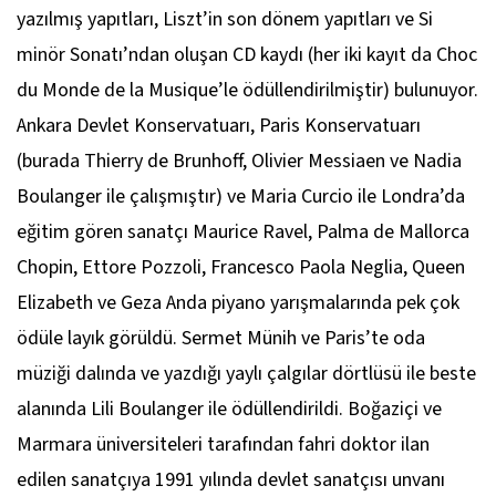
yazılmış yapıtları, Liszt’in son dönem yapıtları ve Si
minör Sonatı’ndan oluşan CD kaydı (her iki kayıt da Choc
du Monde de la Musique’le ödüllendirilmiştir) bulunuyor.
Ankara Devlet Konservatuarı, Paris Konservatuarı
(burada Thierry de Brunhoff, Olivier Messiaen ve Nadia
Boulanger ile çalışmıştır) ve Maria Curcio ile Londra’da
eğitim gören sanatçı Maurice Ravel, Palma de Mallorca
Chopin, Ettore Pozzoli, Francesco Paola Neglia, Queen
Elizabeth ve Geza Anda piyano yarışmalarında pek çok
ödüle layık görüldü. Sermet Münih ve Paris’te oda
müziği dalında ve yazdığı yaylı çalgılar dörtlüsü ile beste
alanında Lili Boulanger ile ödüllendirildi. Boğaziçi ve
Marmara üniversiteleri tarafından fahri doktor ilan
edilen sanatçıya 1991 yılında devlet sanatçısı unvanı