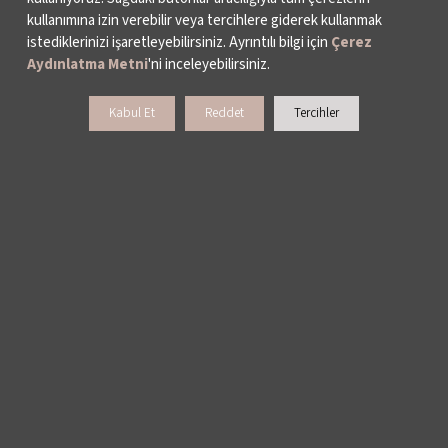
kullanımına izin verebilir veya tercihlere giderek kullanmak
istediklerinizi işaretleyebilirsiniz. Ayrıntılı bilgi için
Çerez
Aydınlatma Metni
'ni inceleyebilirsiniz.
Kabul Et
Reddet
Tercihler