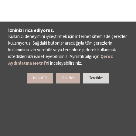
İzninizi rica ediyoruz.
Kullanıcı deneyimini iyileştirmek için internet sitemizde çerezler
kullanıyoruz. Sağdaki butonlar aracılığıyla tüm çerezlerin
kullanımına izin verebilir veya tercihlere giderek kullanmak
istediklerinizi işaretleyebilirsiniz. Ayrıntılı bilgi için
Çerez
Aydınlatma Metni
'ni inceleyebilirsiniz.
Kabul Et
Reddet
Tercihler