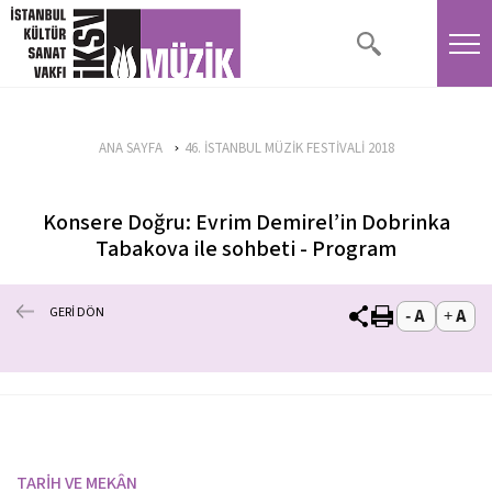
ANA SAYFA
46. İSTANBUL MÜZİK FESTİVALİ 2018
Konsere Doğru: Evrim Demirel’in Dobrinka
Tabakova ile sohbeti - Program
GERİ DÖN
TARİH VE MEKÂN